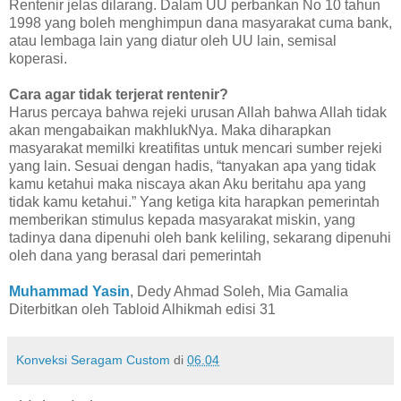
Rentenir jelas dilarang. Dalam UU perbankan No 10 tahun
1998 yang boleh menghimpun dana masyarakat cuma bank,
atau lembaga lain yang diatur oleh UU lain, semisal
koperasi.
Cara agar tidak terjerat rentenir?
Harus percaya bahwa rejeki urusan Allah bahwa Allah tidak
akan mengabaikan makhlukNya. Maka diharapkan
masyarakat memilki kreatifitas untuk mencari sumber rejeki
yang lain. Sesuai dengan hadis, “tanyakan apa yang tidak
kamu ketahui maka niscaya akan Aku beritahu apa yang
tidak kamu ketahui.” Yang ketiga kita harapkan pemerintah
memberikan stimulus kepada masyarakat miskin, yang
tadinya dana dipenuhi oleh bank keliling, sekarang dipenuhi
oleh dana yang berasal dari pemerintah
Muhammad Yasin
, Dedy Ahmad Soleh, Mia Gamalia
Diterbitkan oleh Tabloid Alhikmah edisi 31
Konveksi Seragam Custom
di
06.04