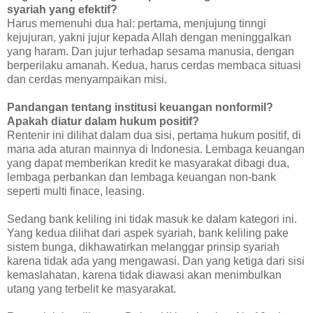
syariah yang efektif?
Harus memenuhi dua hal: pertama, menjujung tinngi
kejujuran, yakni jujur kepada Allah dengan meninggalkan
yang haram. Dan jujur terhadap sesama manusia, dengan
berperilaku amanah. Kedua, harus cerdas membaca situasi
dan cerdas menyampaikan misi.
Pandangan tentang institusi keuangan nonformil?
Apakah diatur dalam hukum positif?
Rentenir ini dilihat dalam dua sisi, pertama hukum positif, di
mana ada aturan mainnya di Indonesia. Lembaga keuangan
yang dapat memberikan kredit ke masyarakat dibagi dua,
lembaga perbankan dan lembaga keuangan non-bank
seperti multi finace, leasing.
Sedang bank keliling ini tidak masuk ke dalam kategori ini.
Yang kedua dilihat dari aspek syariah, bank keliling pake
sistem bunga, dikhawatirkan melanggar prinsip syariah
karena tidak ada yang mengawasi. Dan yang ketiga dari sisi
kemaslahatan, karena tidak diawasi akan menimbulkan
utang yang terbelit ke masyarakat.