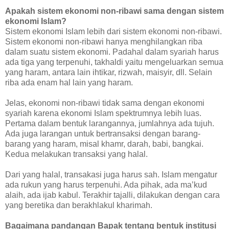
Apakah sistem ekonomi non-ribawi sama dengan sistem
ekonomi Islam?
Sistem ekonomi Islam lebih dari sistem ekonomi non-ribawi.
Sistem ekonomi non-ribawi hanya menghilangkan riba
dalam suatu sistem ekonomi. Padahal dalam syariah harus
ada tiga yang terpenuhi, takhaldi yaitu mengeluarkan semua
yang haram, antara lain ihtikar, rizwah, maisyir, dll. Selain
riba ada enam hal lain yang haram.
Jelas, ekonomi non-ribawi tidak sama dengan ekonomi
syariah karena ekonomi Islam spektrumnya lebih luas.
Pertama dalam bentuk larangannya, jumlahnya ada tujuh.
Ada juga larangan untuk bertransaksi dengan barang-
barang yang haram, misal khamr, darah, babi, bangkai.
Kedua melakukan transaksi yang halal.
Dari yang halal, transakasi juga harus sah. Islam mengatur
ada rukun yang harus terpenuhi. Ada pihak, ada ma’kud
alaih, ada ijab kabul. Terakhir tajalli, dilakukan dengan cara
yang beretika dan berakhlakul kharimah.
Bagaimana pandangan Bapak tentang bentuk institusi