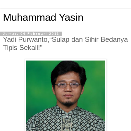
Muhammad Yasin
Jumat, 04 Februari 2011
Yadi Purwanto,“Sulap dan Sihir Bedanya
Tipis Sekali!”