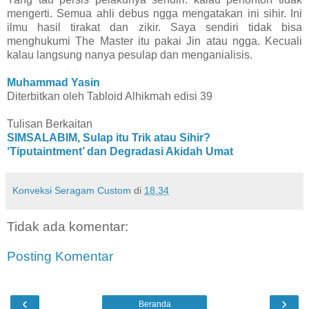
mengerti. Semua ahli debus ngga mengatakan ini sihir. Ini
ilmu hasil tirakat dan zikir. Saya sendiri tidak bisa
menghukumi The Master itu pakai Jin atau ngga. Kecuali
kalau langsung nanya pesulap dan menganialisis.
Muhammad Yasin
Diterbitkan oleh Tabloid Alhikmah edisi 39
Tulisan Berkaitan
SIMSALABIM, Sulap itu Trik atau Sihir?
‘Tiputaintment’ dan Degradasi Akidah Umat
Konveksi Seragam Custom
di
18.34
Tidak ada komentar:
Posting Komentar
‹
›
Beranda