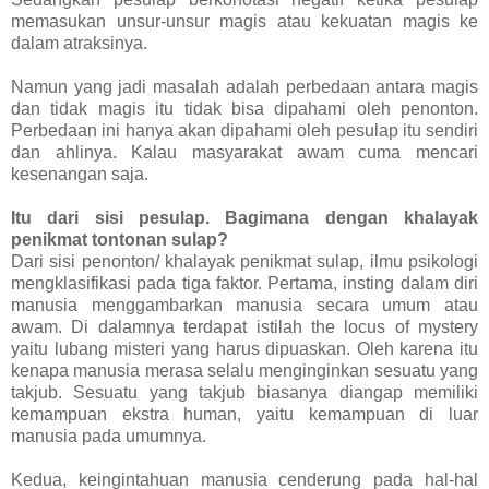
memasukan unsur-unsur magis atau kekuatan magis ke
dalam atraksinya.
Namun yang jadi masalah adalah perbedaan antara magis
dan tidak magis itu tidak bisa dipahami oleh penonton.
Perbedaan ini hanya akan dipahami oleh pesulap itu sendiri
dan ahlinya. Kalau masyarakat awam cuma mencari
kesenangan saja.
Itu dari sisi pesulap. Bagimana dengan khalayak
penikmat tontonan sulap?
Dari sisi penonton/ khalayak penikmat sulap, ilmu psikologi
mengklasifikasi pada tiga faktor. Pertama, insting dalam diri
manusia menggambarkan manusia secara umum atau
awam. Di dalamnya terdapat istilah the locus of mystery
yaitu lubang misteri yang harus dipuaskan. Oleh karena itu
kenapa manusia merasa selalu menginginkan sesuatu yang
takjub. Sesuatu yang takjub biasanya diangap memiliki
kemampuan ekstra human, yaitu kemampuan di luar
manusia pada umumnya.
Kedua, keingintahuan manusia cenderung pada hal-hal