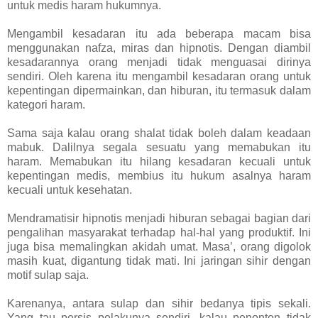
untuk medis haram hukumnya.
Mengambil kesadaran itu ada beberapa macam bisa
menggunakan nafza, miras dan hipnotis. Dengan diambil
kesadarannya orang menjadi tidak menguasai dirinya
sendiri. Oleh karena itu mengambil kesadaran orang untuk
kepentingan dipermainkan, dan hiburan, itu termasuk dalam
kategori haram.
Sama saja kalau orang shalat tidak boleh dalam keadaan
mabuk. Dalilnya segala sesuatu yang memabukan itu
haram. Memabukan itu hilang kesadaran kecuali untuk
kepentingan medis, membius itu hukum asalnya haram
kecuali untuk kesehatan.
Mendramatisir hipnotis menjadi hiburan sebagai bagian dari
pengalihan masyarakat terhadap hal-hal yang produktif. Ini
juga bisa memalingkan akidah umat. Masa’, orang digolok
masih kuat, digantung tidak mati. Ini jaringan sihir dengan
motif sulap saja.
Karenanya, antara sulap dan sihir bedanya tipis sekali.
Yang tau persis pelakunya sendiri. kalau penonton tidak