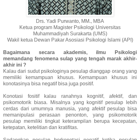
Drs. Yadi Purwanto, MM., MBA
Ketua program Magister Psikologi Universitas
Muhammadiyah Surakarta (UMS)
Wakil ketua Dewan Pakar Asosiasi Psikologi Islami (API)
Bagaimana secara akademis, ilmu Psikologi
memandang fenomena sulap yang tengah marak akhir-
akhir ini ?
Kalau dari sudut psikologinya pesulap dianggap orang yang
memiliki kemampuan khusus. Kemampuan khusus ini
konotasinya bisa negatif bisa juga positif.
Konotasi fositif kalau ranahnya kognitif, afektif, dan
psikomotorik biasa. Misalnya yang kognitif pesulap lebih
cerdas dari umumnya manusia, yang afektif pesulap bisa
memanipulasi perasaan penonton, yang psikomotorik
pesulap memiliki tingkat keterampilan berupa kecepatan,
ketepatan, ketelitian dan kratifitas.
Sedangkan pesulap berkonotasi negatif ketika pesulap