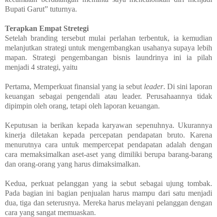
Bupati Garut” tuturnya.
Terapkan Empat Stretegi
Setelah branding tersebut mulai perlahan terbentuk, ia kemudian
melanjutkan strategi untuk mengembangkan usahanya supaya lebih
mapan. Strategi pengembangan bisnis laundrinya ini ia pilah
menjadi 4 strategi, yaitu
Pertama, Memperkuat finansial yang ia sebut
leader
. Di sini laporan
keuangan sebagai pengendali atau leader. Perusahaannya tidak
dipimpin oleh orang, tetapi oleh laporan keuangan.
Keputusan ia berikan kepada karyawan sepenuhnya. Ukurannya
kinerja diletakan kepada percepatan pendapatan bruto. Karena
menurutnya cara untuk mempercepat pendapatan adalah dengan
cara memaksimalkan aset-aset yang dimiliki berupa barang-barang
dan orang-orang yang harus dimaksimalkan.
Kedua, perkuat pelanggan yang ia sebut sebagai ujung tombak.
Pada bagian ini bagian penjualan harus mampu dari satu menjadi
dua, tiga dan seterusnya. Mereka harus melayani pelanggan dengan
cara yang sangat memuaskan.