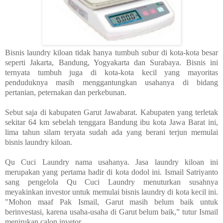
Bisnis laundry kiloan tidak hanya tumbuh subur di kota-kota besar
seperti Jakarta, Bandung, Yogyakarta dan Surabaya. Bisnis ini
ternyata tumbuh juga di kota-kota kecil yang mayoritas
penduduknya masih menggantungkan usahanya di bidang
pertanian, peternakan dan perkebunan.
Sebut saja di kabupaten Garut Jawabarat. Kabupaten yang terletak
sekitar 64 km sebelah tenggara Bandung ibu kota Jawa Barat ini,
lima tahun silam teryata sudah ada yang berani terjun memulai
bisnis laundry kiloan.
Qu Cuci Laundry nama usahanya. Jasa laundry kiloan ini
merupakan yang pertama hadir di kota dodol ini. Ismail Satriyanto
sang pengelola Qu Cuci Laundry menuturkan susahnya
meyakinkan investor untuk memulai bisnis laundry di kota kecil ini.
"Mohon maaf Pak Ismail, Garut masih belum baik untuk
berinvestasi, karena usaha-usaha di Garut belum baik,” tutur Ismail
menirukan calon invetor.