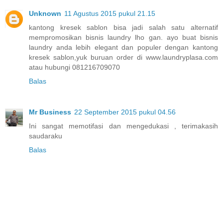
Unknown
11 Agustus 2015 pukul 21.15
kantong kresek sablon bisa jadi salah satu alternatif
mempromosikan bisnis laundry lho gan. ayo buat bisnis
laundry anda lebih elegant dan populer dengan kantong
kresek sablon,yuk buruan order di www.laundryplasa.com
atau hubungi 081216709070
Balas
Mr Business
22 September 2015 pukul 04.56
Ini sangat memotifasi dan mengedukasi , terimakasih
saudaraku
Balas