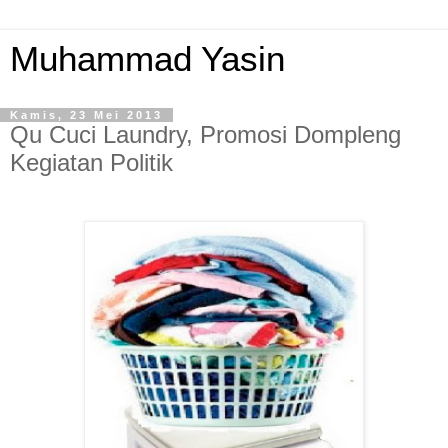
Muhammad Yasin
Kamis, 23 Mei 2013
Qu Cuci Laundry, Promosi Dompleng
Kegiatan Politik