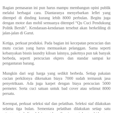
Bagian pemasaran ini pun harus mampu membangun opini publik
melalui berbagai cara. Diantaranya menyebarkan leflet yang
ditempel di dinding kurang lebih 8000 perbulan. Begitu juga
dengan motor dan mobil semuanya ditempel “Qu Cuci Pendukung
Politik Bersih”. Kendaraan-kendaraan tersebut akan berkeliling di
jalan-jalan di Garut.
Ketiga, perkuat produksi. Pada bagian ini kecepatan pencucian dan
mutu cucian yang harus memuaskan pelanggan. Sama seperti
kebanyakan bisnis laundry kiloan lainnya, paketnya pun tak banyak
berbeda, seperti pencucian ekpres dan standar sampai ke
pengantaran barang.
Mungkin dari segi harga yang sedikit berbeda. Setiap pakaian
cucian perkilonya dikenakan biaya 7000 sudah termasuk jasa
penyetrikaan. Ada juga karpet dengan biaya pencucian 5000
permeter. Serta cuci satuan untuk bad cover atau selimut 8000
persatu.
Keempat, perkuat seleksi staf dan pelatihan. Seleksi staf dilakukan
selama tiga bulan. Sementara pelatihan dilakukan setiap satu