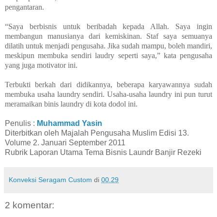
pengantaran.
“Saya berbisnis untuk beribadah kepada Allah. Saya ingin
membangun manusianya dari kemiskinan. Staf saya semuanya
dilatih untuk menjadi pengusaha. Jika sudah mampu, boleh mandiri,
meskipun membuka sendiri laudry seperti saya,” kata pengusaha
yang juga motivator ini.
Terbukti berkah dari didikannya, beberapa karyawannya sudah
membuka usaha laundry sendiri. Usaha-usaha laundry ini pun turut
meramaikan binis laundry di kota dodol ini.
Penulis :
Muhammad Yasin
Diterbitkan oleh Majalah Pengusaha Muslim Edisi 13.
Volume 2. Januari September 2011
Rubrik Laporan Utama Tema Bisnis Laundr Banjir Rezeki
Konveksi Seragam Custom
di
00.29
2 komentar: