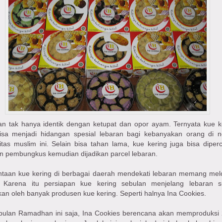
an tak hanya identik dengan ketupat dan opor ayam. Ternyata kue k
isa menjadi hidangan spesial lebaran bagi kebanyakan orang di n
tas muslim ini. Selain bisa tahan lama, kue kering juga bisa diperc
n pembungkus kemudian dijadikan parcel lebaran.
ntaan kue kering di berbagai daerah mendekati lebaran memang mel
i. Karena itu persiapan kue kering sebulan menjelang lebaran 
kan oleh banyak produsen kue kering. Seperti halnya Ina Cookies.
bulan Ramadhan ini saja, Ina Cookies berencana akan memproduksi