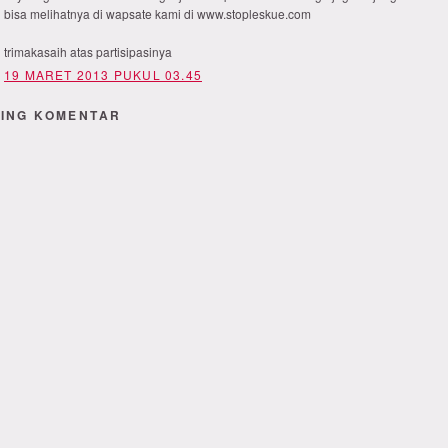
bisa melihatnya di wapsate kami di www.stopleskue.com
trimakasaih atas partisipasinya
19 MARET 2013 PUKUL 03.45
ING KOMENTAR