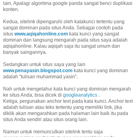
lain. Apalagi algoritma google panda sangat benci duplikasi
konten.
Kedua, sitelink dipengaruhi oleh katakunci tertentu yang
sangat dominan pada situs Anda. Sebagai contoh pada
situs
www.aqiqahonline.com
kata kunci yang sangat
dominan dan langsung mengarah pada situs saya adalah
aqiqahonline. Kalau aqiqah saja itu sangat umum dan
banyak saingannya.
Sedangkan untuk situs saya yang lain
www.penayasin.blogspot.com
kata kunci yang dominan
adalah “tulisan muhammad yasin”.
Nah untuk mengetahui kata kunci yang dominan mengarah
ke situs Anda, bisa dicek di
googleanalytics
.
Ketiga, pergunakan anchor text pada kata kunci. Anchor text
adalah tulisan atau teks tertentu yang memiliki link, jika
diklik akan mengarahkan pada halaman lain baik itu pada
situs Anda sendiri atau situs orang lain.
Namun untuk memunculkan sitelink tentu saja