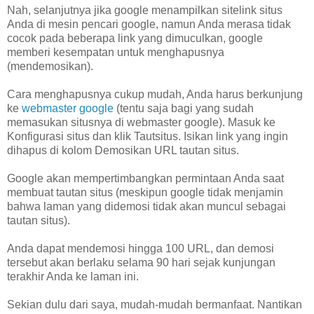
Nah, selanjutnya jika google menampilkan sitelink situs
Anda di mesin pencari google, namun Anda merasa tidak
cocok pada beberapa link yang dimuculkan, google
memberi kesempatan untuk menghapusnya
(mendemosikan).
Cara menghapusnya cukup mudah, Anda harus berkunjung
ke
webmaster google
(tentu saja bagi yang sudah
memasukan situsnya di webmaster google). Masuk ke
Konfigurasi situs dan klik Tautsitus. Isikan link yang ingin
dihapus di kolom Demosikan URL tautan situs.
Google akan mempertimbangkan permintaan Anda saat
membuat tautan situs (meskipun google tidak menjamin
bahwa laman yang didemosi tidak akan muncul sebagai
tautan situs).
Anda dapat mendemosi hingga 100 URL, dan demosi
tersebut akan berlaku selama 90 hari sejak kunjungan
terakhir Anda ke laman ini.
Sekian dulu dari saya, mudah-mudah bermanfaat. Nantikan