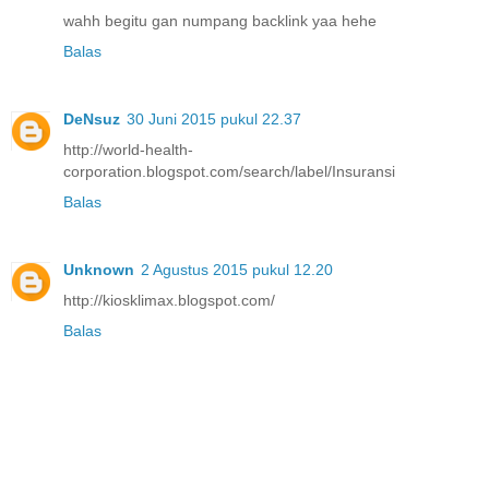
wahh begitu gan numpang backlink yaa hehe
Balas
DeNsuz
30 Juni 2015 pukul 22.37
http://world-health-
corporation.blogspot.com/search/label/Insuransi
Balas
Unknown
2 Agustus 2015 pukul 12.20
http://kiosklimax.blogspot.com/
Balas