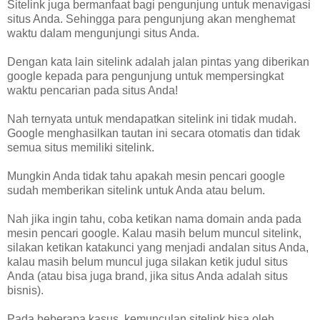
Sitelink juga bermanfaat bagi pengunjung untuk menavigasi
situs Anda. Sehingga para pengunjung akan menghemat
waktu dalam mengunjungi situs Anda.
Dengan kata lain sitelink adalah jalan pintas yang diberikan
google kepada para pengunjung untuk mempersingkat
waktu pencarian pada situs Anda!
Nah ternyata untuk mendapatkan sitelink ini tidak mudah.
Google menghasilkan tautan ini secara otomatis dan tidak
semua situs memiliki sitelink.
Mungkin Anda tidak tahu apakah mesin pencari google
sudah memberikan sitelink untuk Anda atau belum.
Nah jika ingin tahu, coba ketikan nama domain anda pada
mesin pencari google. Kalau masih belum muncul sitelink,
silakan ketikan katakunci yang menjadi andalan situs Anda,
kalau masih belum muncul juga silakan ketik judul situs
Anda (atau bisa juga brand, jika situs Anda adalah situs
bisnis).
Pada beberapa kasus, kemunculan sitelink bisa oleh