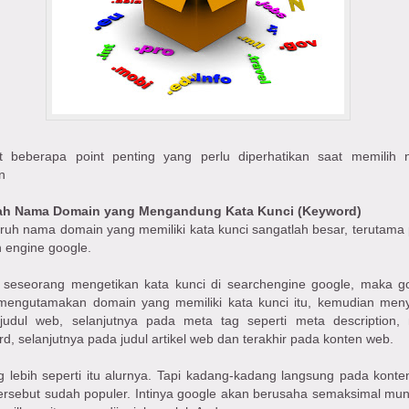
ut beberapa point penting yang perlu diperhatikan saat memilih
n
ah Nama Domain yang Mengandung Kata Kunci (Keyword)
ruh nama domain yang memiliki kata kunci sangatlah besar, terutama
 engine google.
a seseorang mengetikan kata kunci di searchengine google, maka g
mengutamakan domain yang memiliki kata kunci itu, kemudian men
judul web, selanjutnya pada meta tag seperti meta description,
d, selanjutnya pada judul artikel web dan terakhir pada konten web.
 lebih seperti itu alurnya. Tapi kadang-kadang langsung pada konten
tersebut sudah populer. Intinya google akan berusaha semaksimal mun